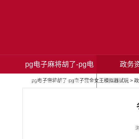
pg电子麻将胡了-pg电
政务
pg电子麻将胡了-pg电子赏金女王模拟器试玩
>
政
子赏金女王模拟器试玩