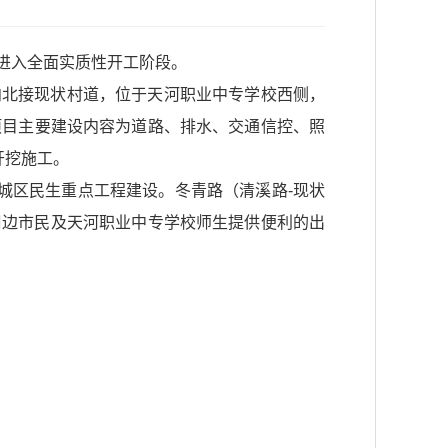
程进入全面实质性开工阶段。
向北接现状村道，位于天河职业中专学校西侧，
。项目主要建设内容为道路、排水、交通信控、照
开挖施工。
城区民生重点工程建设。冬青路（清溪路-现状
周边市民及天河职业中专学校师生提供便利的出