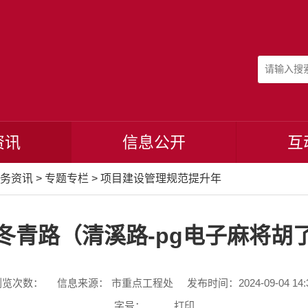
资讯
信息公开
互
务资讯
>
专题专栏
>
项目建设管理规范提升年
冬青路（清溪路-pg电子麻将胡
浏览次数：
信息来源： 市重点工程处
发布时间：2024-09-04 14:
字号：
打印