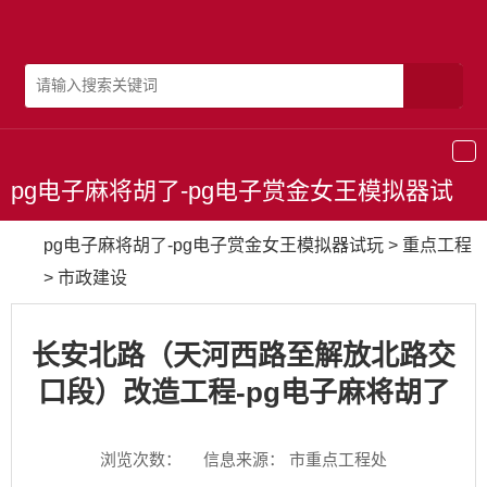
导
航
pg电子麻将胡了-pg电子赏金女王模拟器试
玩
pg电子麻将胡了-pg电子赏金女王模拟器试玩
>
重点工程
>
市政建设
长安北路（天河西路至解放北路交
口段）改造工程-pg电子麻将胡了
浏览次数：
信息来源： 市重点工程处