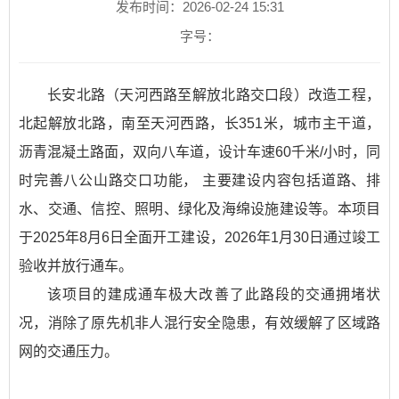
发布时间：2026-02-24 15:31
字号：
长安北路（天河西路至解放北路交口段）改造工程，
北起解放北路，南至天河西路，长351米，城市主干道，
沥青混凝土路面，双向八车道，设计车速60千米/小时，同
时完善八公山路交口功能， 主要建设内容包括道路、排
水、交通、信控、照明、绿化及海绵设施建设等。本项目
于2025年8月6日全面开工建设，2026年1月30日通过竣工
验收并放行通车。
该项目的建成通车极大改善了此路段的交通拥堵状
况，消除了原先机非人混行安全隐患，有效缓解了区域路
网的交通压力。