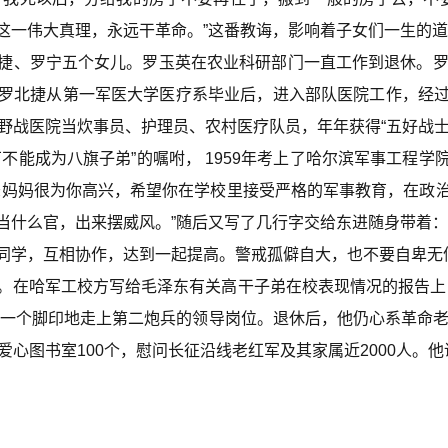
这一伟大真理，永远干革命。”这番教诲，影响着子女们一生的
、罗宁五个女儿。罗玉英在农业科研部门一直工作到退休。罗南
罗北捷从第一军医大学医疗系毕业后，进入部队医院工作，经
野战医院当炊事员、护理员、农村医疗队员，年年获得“五好战士
能成为八旗子弟”的嘱咐， 1959年考上了哈尔滨军事工程学
爸妈妈很为你高兴，希望你在学校里接受严格的军事教育，在政
当什么官，出来摆威风。”随后又写了几行字交给东进随身带着：
同学，互相协作，达到一起提高。警戒孤僻自大，也不要自卑无
在哈军工校方写给毛泽东有关高干子弟在校表现情况的报告上，
一个脚印地走上第二炮兵的领导岗位。退休后，他仍心系革命老
爱心图书室100个，慰问长征沿线老红军及其家属近2000人。他