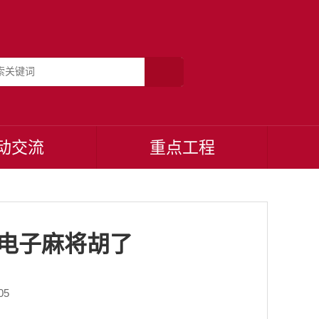
动交流
重点工程
g电子麻将胡了
05