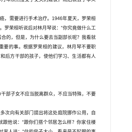
，需要进行手术治疗。1946年夏天，罗荣桓
。罗荣桓听说后对林月琴说：“你究竟做什么工
适合的，但是，为什么要去当副部长呢？我看就
很重要的事。根据罗荣桓的建议，林月琴不要职
方和后方干部的孩子，使他们学习、生活都有人
干部子女不应当脱离群众，不应当特殊，不要
他多次向有关部门提出将这处庭院挪作公用，自
就跟他说：“跟你们搭个邻居怎么样？你家住楼
对家人说：“住的房子大小，看来是不起眼的事