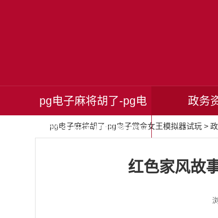
pg电子麻将胡了-pg电
政务
pg电子麻将胡了-pg电子赏金女王模拟器试玩
>
政
子赏金女王模拟器试玩
红色家风故事