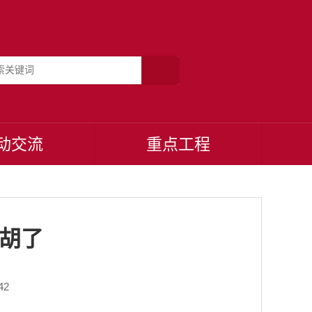
动交流
重点工程
将胡了
42