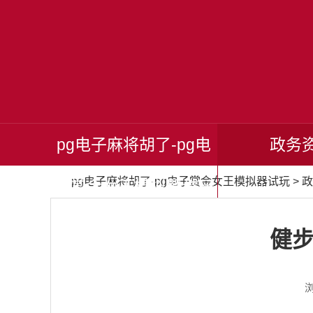
pg电子麻将胡了-pg电
政务
pg电子麻将胡了-pg电子赏金女王模拟器试玩
>
政
子赏金女王模拟器试玩
健步