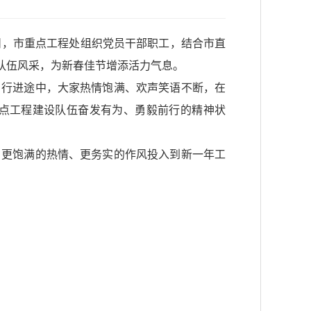
日，市重点工程处组织党员干部职工，结合市直
现队伍风采，为新春佳节增添活力气息。
。行进途中，大家热情饱满、欢声笑语不断，在
点工程建设队伍奋发有为、勇毅前行的精神状
、更饱满的热情、更务实的作风投入到新一年工