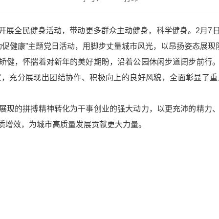
开展全民健身活动，带动更多群众主动健身，科学健身。2月7
运动促健康”主题党日活动，用脚步丈量城市风光，以昂扬姿态展
矫健，怀揣着对新年的美好期盼，沿着公园休闲步道阔步前行
谊，充分展现出团结协作、积极向上的良好风貌，全面彰显了重
展现的拼搏精神转化为干事创业的强大动力，以更充沛的精力
质增效，为城市高质量发展贡献更大力量。