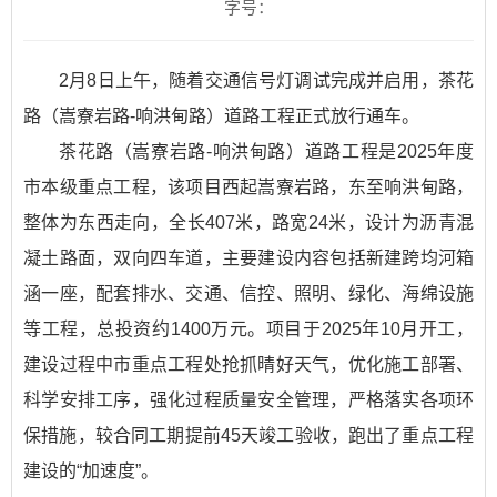
字号：
2月8日上午，随着交通信号灯调试完成并启用，茶花
路（嵩寮岩路-响洪甸路）道路工程正式放行通车。
茶花路（嵩寮岩路-响洪甸路）道路工程是2025年度
市本级重点工程，该项目西起嵩寮岩路，东至响洪甸路，
整体为东西走向，全长407米，路宽24米，设计为沥青混
凝土路面，双向四车道，主要建设内容包括新建跨均河箱
涵一座，配套排水、交通、信控、照明、绿化、海绵设施
等工程，总投资约1400万元。项目于2025年10月开工，
建设过程中市重点工程处抢抓晴好天气，优化施工部署、
科学安排工序，强化过程质量安全管理，严格落实各项环
保措施，较合同工期提前45天竣工验收，跑出了重点工程
建设的“加速度”。