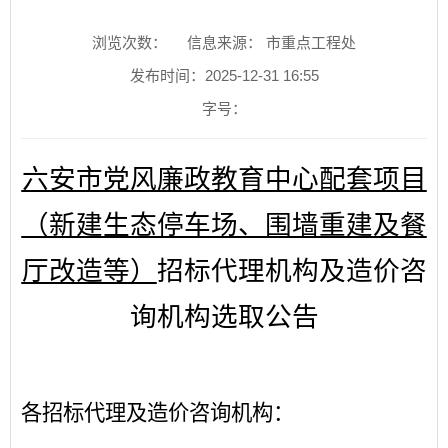
浏览次数：
信息来源： 市重点工程处
发布时间：2025-12-31 16:55
字号：
六安市党风廉政教育中心配套项目
（新建生态停车场、围墙重建及餐
厅改造等）
招标代理机构及造价咨
询机构
选取公告
各
招标代理及造价咨询机构：