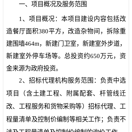
一、项目概况及服务范围
1、项目概况：本项目建设内容包括改
造餐厅面积380平方，改造杂物间，拆除重
建围墙464m，新建门卫室，新建室外步道，
新建室外停车场等。总投资约
650万元
，
资
金来源为
政府投资
。
2、招标代理机构服务范围：负责
中选
项目（含土建工程、附属配套、杆管线迁
改、工程服务和货物采购等）
招标代理、工
程量清单及控制价编制等相关工作；负责
不