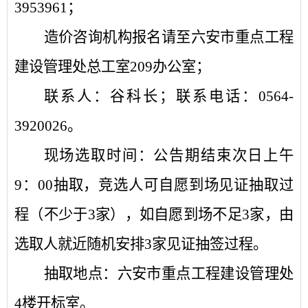
3953961；
造价咨询机构报名请至六安市重点工程
建设管理处总工室
209办公室；
联系人：谷科长；联系电话：
0564-
3920026。
现场选取时间：公告期结束次日上午
9：00抽取，竞选人可自愿到场见证抽取过
程（不少于3家），如自愿到场不足3家，由
选取人就近随机安排3家见证抽签过程。
抽取地点：六安市重点工程建设管理处
4楼开标室。