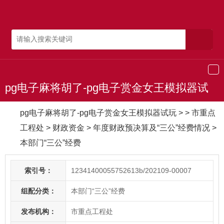
导
航
pg电子麻将胡了-pg电子赏金女王模拟器试
玩
pg电子麻将胡了-pg电子赏金女王模拟器试玩
> > 市重点
工程处
>
财政资金
>
年度财政预决算及“三公”经费情况
>
本部门“三公”经费
索引号：
12341400055752613b/202109-00007
组配分类：
本部门“三公”经费
发布机构：
市重点工程处