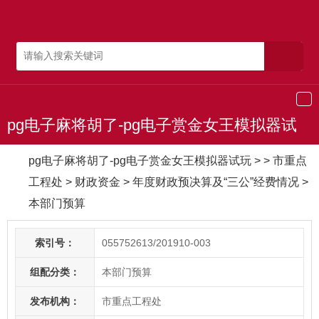
导
航
pg电子麻将胡了-pg电子赏金女王模拟器试
玩
pg电子麻将胡了-pg电子赏金女王模拟器试玩
> > 市重点
工程处
>
财政资金
>
年度财政预决算及“三公”经费情况
>
本部门预算
索引号：
055752613/201910-003
组配分类：
本部门预算
发布机构：
市重点工程处