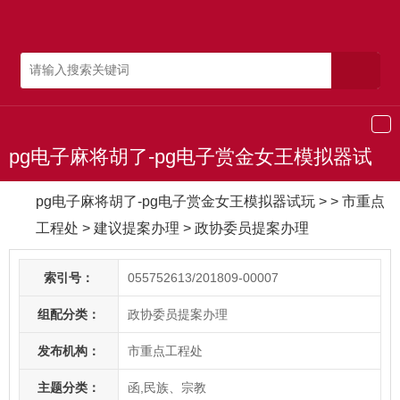
导
航
pg电子麻将胡了-pg电子赏金女王模拟器试
玩
pg电子麻将胡了-pg电子赏金女王模拟器试玩
> > 市重点
工程处
>
建议提案办理
>
政协委员提案办理
索引号：
055752613/201809-00007
组配分类：
政协委员提案办理
发布机构：
市重点工程处
主题分类：
函,民族、宗教