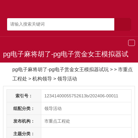
导
航
pg电子麻将胡了-pg电子赏金女王模拟器试
玩
pg电子麻将胡了-pg电子赏金女王模拟器试玩
> > 市重点
工程处
>
机构领导
>
领导活动
索引号：
12341400055752613b/202406-00011
组配分类：
领导活动
发布机构：
市重点工程处
主题分类：