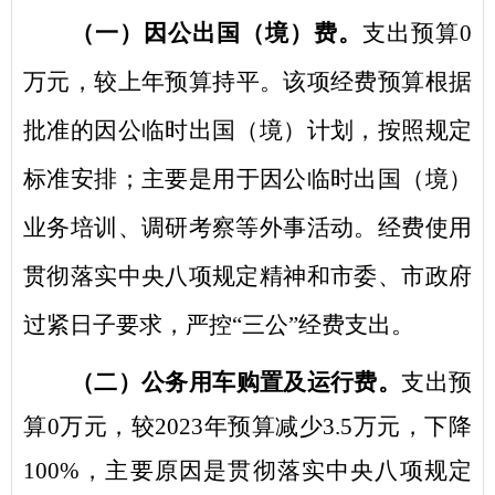
（一）因公出国（境）费。
支出预算
0
万元，
较上年预算持平。该项经费预算根据
批准的因公临时出国（境）计划，按照规定
标准安排；主要是用于因公临时出国（境）
业务培训、调研考察等外事活动。经费使用
贯彻落实中央八项规定精神和市委、市政府
过紧日子要求，严控
“三公”经费支出。
（二）公务用车购置及运行费。
支出预
算
0
万元，
较
2023
年
预算减少
3.5
万元
，下降
100
%
，主要原因是贯彻落实中央八项规定