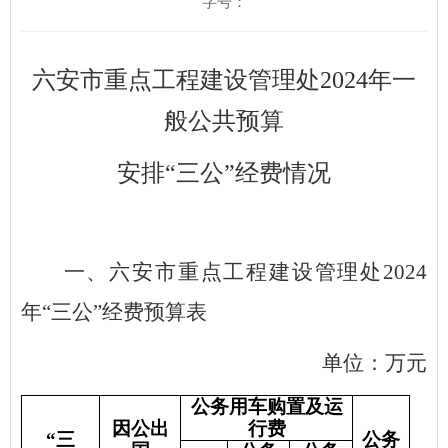
字号：
六安市重点工程建设管理处
202
4
年一
般公共预算
安排
“三公”经费情况
一、
六安市重点工程建设管理处
202
4
年
“三公”经费预算表
单位：万元
公务用车购置及运
因公出
行费
“三
公务