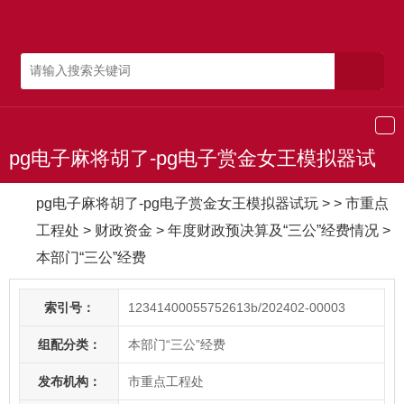
导
航
pg电子麻将胡了-pg电子赏金女王模拟器试
玩
pg电子麻将胡了-pg电子赏金女王模拟器试玩
> > 市重点
工程处
>
财政资金
>
年度财政预决算及“三公”经费情况
>
本部门“三公”经费
索引号：
12341400055752613b/202402-00003
组配分类：
本部门“三公”经费
发布机构：
市重点工程处