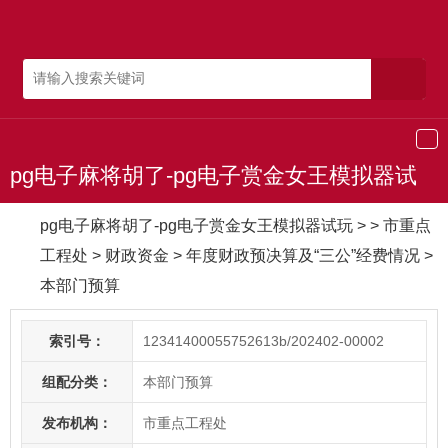
导
航
pg电子麻将胡了-pg电子赏金女王模拟器试
玩
pg电子麻将胡了-pg电子赏金女王模拟器试玩
> > 市重点
工程处
>
财政资金
>
年度财政预决算及“三公”经费情况
>
本部门预算
索引号：
12341400055752613b/202402-00002
组配分类：
本部门预算
发布机构：
市重点工程处