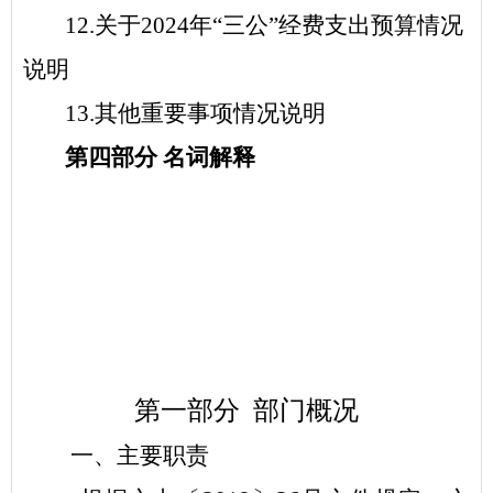
12.
关于
2024
年“三公”经费支出预算情况
说明
13.
其他重要事项情况说明
第
四
部分
名词解释
第一部分
部门
概况
一、
主要
职责