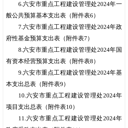
6.
六安市重点工程建设管理处
2024
年
一
般公共预算基本支出表（
附件表
6
）
7.
六安市重点工程建设管理处
2024
年
政
府性基金预算支出表（
附件表
7
）
8.
六安市重点工程建设管理处
2024
年
国
有资本经营预算支出表（
附件表
8
）
9.
六安市重点工程建设管理处
2024
年
基
本支出总表（
附件表
9
）
10.
六安市重点工程建设管理处
2024
年
项目
支出总表（
附件表
10
）
11.
六安市重点工程建设管理处
2024
年