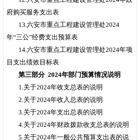
府购买服务支出表
1
3
.
六安市重点工程建设管理处
2024
年
“
三公
”
经费支出预算表
1
4
.
六安市重点工程建设管理处
2024
年
项
目支出绩效目标表
第三部分
2024
年
部门
预算情况说明
1.
关于
2024
年收支总表的说明
2.
关于
2024
年收入总表的说明
3.
关于
2024
年支出总表的说明
4.
关于
2024
年财政拨款收支总表的说明
5.
关于
2024
年一般公共预算支出表的说