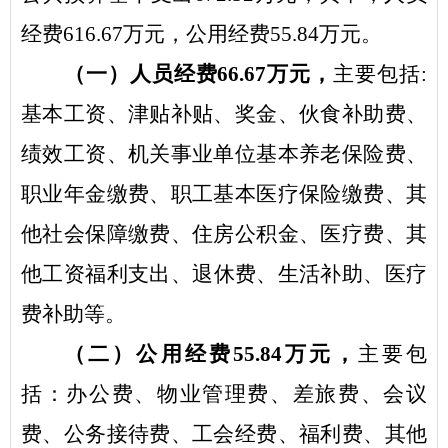
经费
616.67
万元，公用经费
55.84
万元。
（一）人员经费
66.67
万元，
主要包括
:
基本工资、津贴补贴、奖金、伙食补助费、
绩效工资、机关事业单位基本养老保险费、
职业年金缴费、职工基本医疗保险缴费、其
他社会保障缴费、住房公积金、医疗费、其
他工资福利支出、
退
休费、
生活补助、医疗
费
补助等。
（二）公用经费
55.84
万元，
主要包
括：办公费、物业管理费、差旅费、会议
费、公务接待费、工会经费、福利费、其他