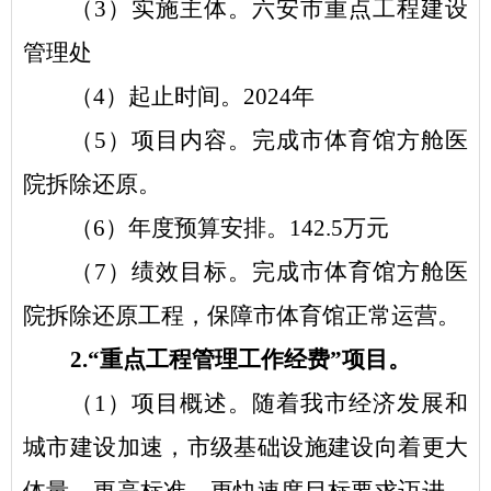
（
3
）实施主体。
六安市重点工程建设
管理处
（
4
）起止时间。
2024
年
（
5
）项目内容。
完成市体育馆方舱医
院拆除还原。
（
6
）年度预算安排。
142.5
万元
（
7
）绩效目标。完成市体育馆方舱医
院拆除还原工程，保障市体育馆正常运营。
2.
“
重点工程管理工作经费
”项目。
（
1
）项目概述。随着我市经济发展和
城市建设加速，市级基础设施建设向着更大