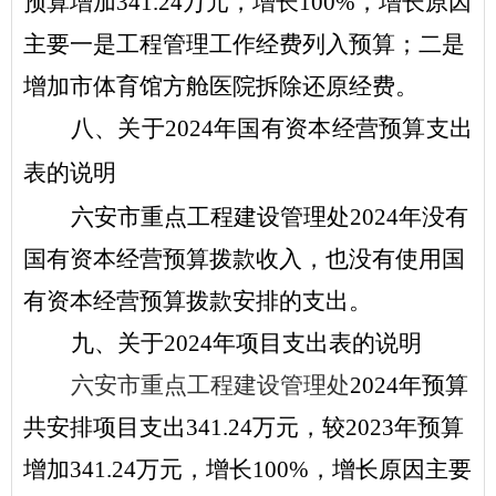
预算增加
341.24
万元，增长
100
%
，增长原因
主要一是
工程管理工作经费列入预算
；二是
增加市体育馆方舱医院拆除还原经费
。
八
、关于
2024
年
国有资本经营预算
支出
表的
说明
六安市重点工程建设管理处
2024
年
没有
国有资本经营预算拨款收入，也没有使用国
有资本经营预算拨款安排的支出。
九、关于
2024
年项目支出表的说明
六安市重点工程建设管理处
2024
年预算
共安排项目支出
341.24
万元，较
2023
年预算
增加
341.24
万元，增长
100
%
，增长原因主要