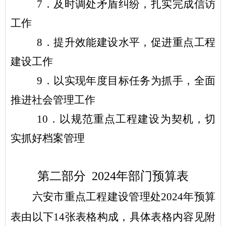
7
．及时调处矛盾纠纷，扎实完成信访
工作
8
．提升效能建设水平，促进重点工程
建设工作
9
．以实现年度目标任务为抓手，全面
推进社会管理工作
10
．以规范重点工程建设为契机，切
实抓好档案管理
第二部分
2024
年
部门
预算表
六安市重点工程建设管理处
2024
年
预算
表由以下
1
4
张表格构成，具体表格内容见
附