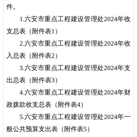
件
。
1.
六安市重点工程建设管理处
2024
年
收
支总表（
附件表
1
）
2.
六安市重点工程建设管理处
2024
年
收
入总表（
附件表
2
）
3.
六安市重点工程建设管理处
2024
年
支
出总表（
附件表
3
）
4.
六安市重点工程建设管理处
2024
年
财
政拨款收支总表（
附件表
4
）
5.
六安市重点工程建设管理处
2024
年
一
般公共预算支出表（
附件表
5
）