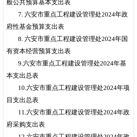
般公共预算基本支出表
7.
六安市重点工程建设管理处
2024
年
政
府性基金预算支出表
8.
六安市重点工程建设管理处
2024
年
国
有资本经营预算支出表
9.
六安市重点工程建设管理处
2024
年
基
本支出总表
10.
六安市重点工程建设管理处
2024
年项
目
支出总表
1
1
.
六安市重点工程建设管理处
2024
年
政
府采购支出表
1
2
.
六安市重点工程建设管理处
2024
年
政