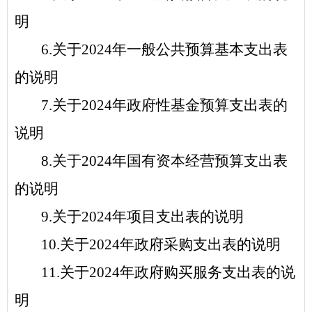
明
6.
关于
2024
年一般公共预算基本支出表
的说明
7.
关于
2024
年政府性基金预算支出表的
说明
8.
关于
2024
年国有资本经营预算支出表
的说明
9.
关于
2024
年项目支出表的说明
1
0
.
关于
2024
年政府采购支出表的说明
11.
关于
2024
年政府购买服务支出表的说
明